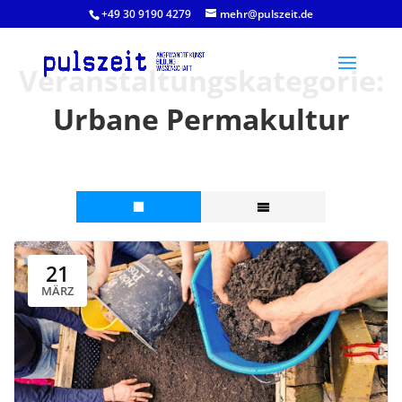
+49 30 9190 4279
mehr@pulszeit.de
Veranstaltungskategorie:
Urbane Permakultur
21
MÄRZ